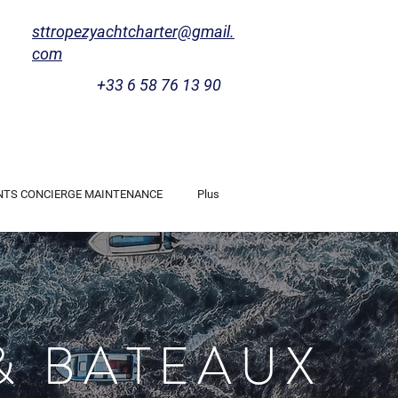
sttropezyachtcharter@gmail.
com
+33 6 58 76 13 90
NTS CONCIERGE MAINTENANCE
Plus
& BATEAUX