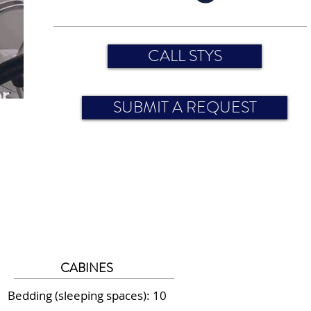
CALL STYS
SUBMIT A REQUEST
CABINES
Bedding (sleeping spaces): 10