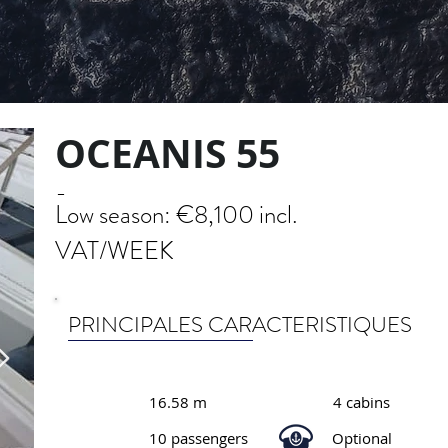
OCEANIS 55
-
Low season: €8,100 incl.
VAT/WEEK
PRINCIPALES CARACTERISTIQUES
16.58 m
4 cabins
10 passengers
Optional