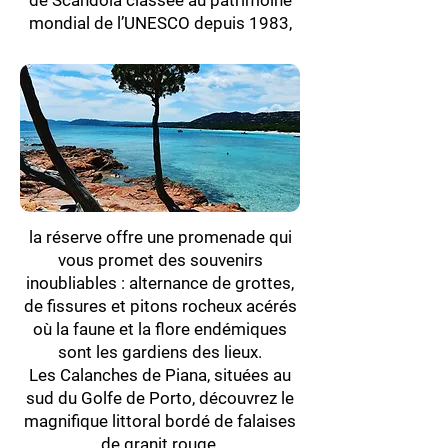
de Scandola classée au patrimoine
mondial de l’UNESCO depuis 1983,
la réserve offre une promenade qui
vous promet des souvenirs
inoubliables : alternance de grottes,
de fissures et pitons rocheux acérés
où la faune et la flore endémiques
sont les gardiens des lieux.
Les Calanches de Piana, situées au
sud du Golfe de Porto, découvrez le
magnifique littoral bordé de falaises
de granit rouge.