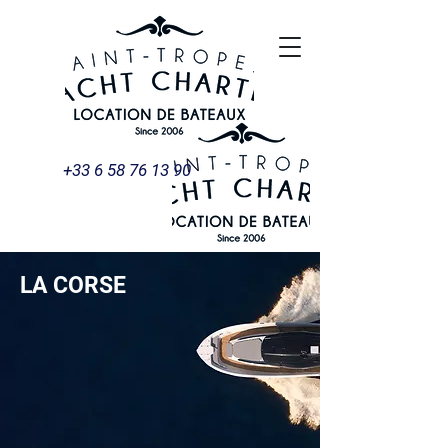
+33 6 58 76 13 90
LA CORSE