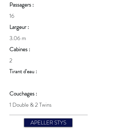
Passagers :
16
Largeur :
3.06 m
Cabines :
2
Tirant d'eau :
Couchages :
1 Double & 2 Twins
APELLER STYS