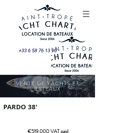
+33 6 58 76 13 90
VENTE DE YACHTS ET
BATEAUX
PARDO 38'
PARDO 38'
€519,000 VAT paid