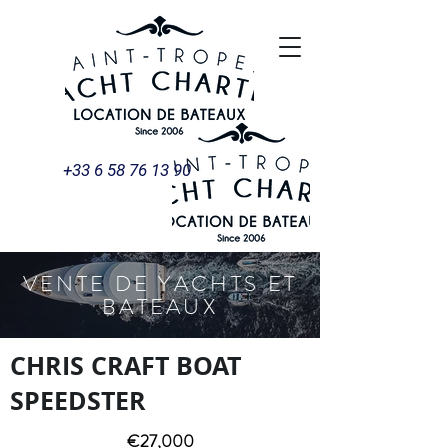
+33 6 58 76 13 90
VENTE DE YACHTS ET
BATEAUX
CHRIS CRAFT BOAT
SPEEDSTER
€27,000