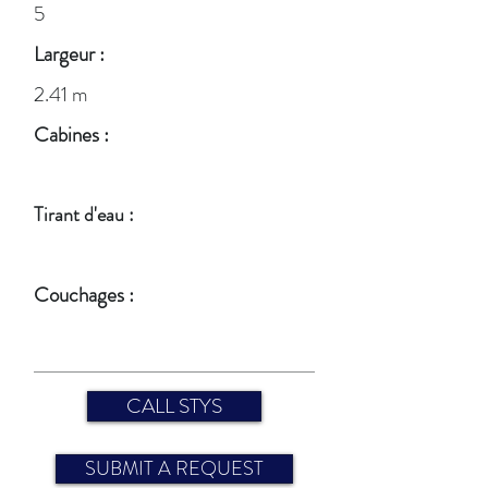
5
Largeur :
2.41 m
Cabines :
Tirant d'eau :
Couchages :
CALL STYS
SUBMIT A REQUEST