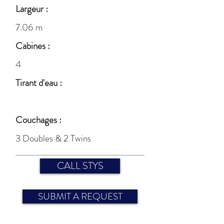
Largeur :
7.06 m
Cabines :
4
Tirant d'eau :
Couchages :
3 Doubles & 2 Twins
CALL STYS
SUBMIT A REQUEST