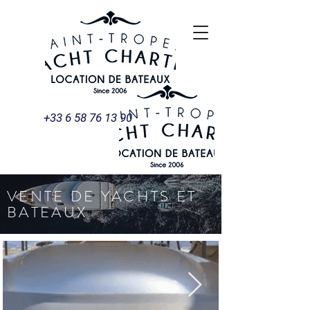
+33 6 58 76 13 90
VENTE DE YACHTS ET
BATEAUX