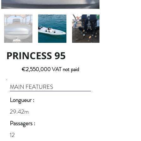
PRINCESS 95
€2,550,000 VAT not paid
MAIN FEATURES
Longueur :
29.42m
Passagers :
12