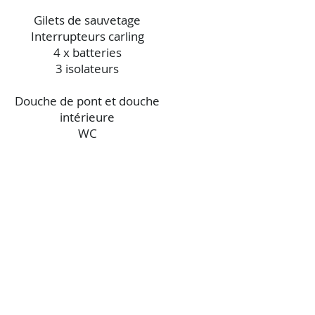
Gilets de sauvetage
Interrupteurs carling
4 x batteries
3 isolateurs
Douche de pont et douche
intérieure
WC