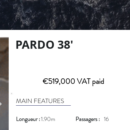
PARDO 38'
€519,000 VAT paid
MAIN FEATURES
Longueur :
1.90m
Passagers :
16