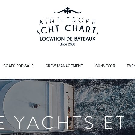
BOATS FOR SALE
CREW MANAGEMENT
CONVEYOR
EVE
E YACHTS ET