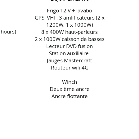
Frigo 12 V + lavabo
GPS, VHF, 3 amlificateurs (2 x
1200W, 1 x 1000W)
 hours)
8 x 400W haut-parleurs
2 x 1000W caisson de basses
Lecteur DVD fusion
Station auxiliaire
Jauges Mastercraft
Routeur wifi 4G
Winch
Deuxième ancre
Ancre flottante