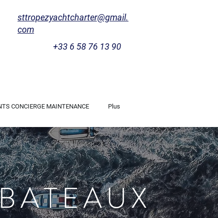
sttropezyachtcharter@gmail.
com
+33 6 58 76 13 90
NTS CONCIERGE MAINTENANCE
Plus
 BATEAUX