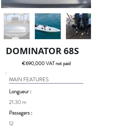
DOMINATOR 68S
€690,000 VAT not paid
MAIN FEATURES
Longueur :
21.30 m
Passagers :
12