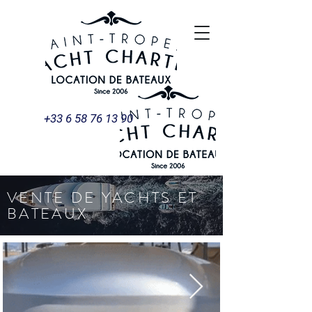
+33 6 58 76 13 90
VENTE DE YACHTS ET
BATEAUX