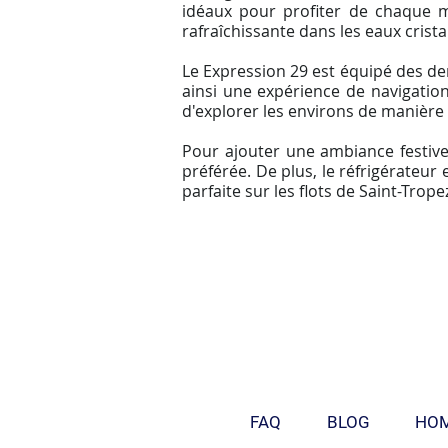
idéaux pour profiter de chaque 
rafraîchissante dans les eaux cristal
Le Expression 29 est équipé des der
ainsi une expérience de navigation 
d'explorer les environs de manière a
Pour ajouter une ambiance festive
préférée. De plus, le réfrigérateur 
parfaite sur les flots de Saint-Tro
FAQ
BLOG
HO