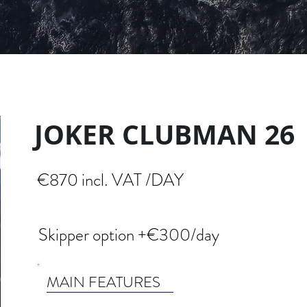
JOKER CLUBMAN 26
€870 incl. VAT /DAY
Skipper option +€300/day
MAIN FEATURES