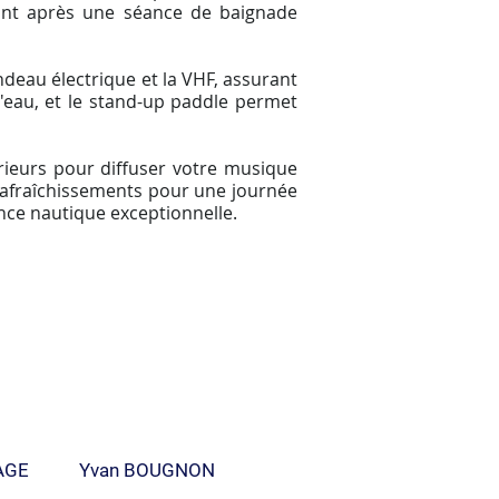
ont après une séance de baignade
ndeau électrique et la VHF, assurant
 l'eau, et le stand-up paddle permet
rieurs pour diffuser votre musique
es rafraîchissements pour une journée
ence nautique exceptionnelle.
AGE
Yvan BOUGNON