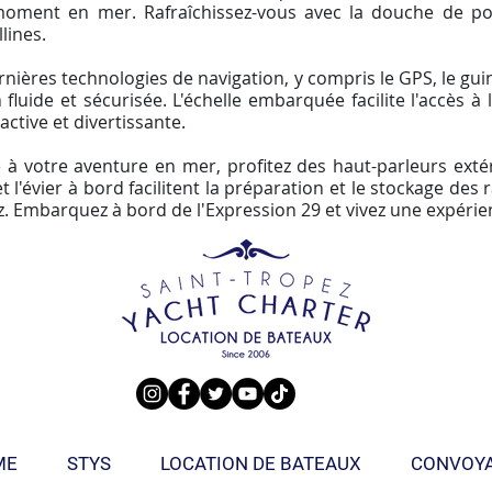
moment en mer. Rafraîchissez-vous avec la douche de p
lines.
nières technologies de navigation, y compris le GPS, le gui
fluide et sécurisée. L'échelle embarquée facilite l'accès à
ctive et divertissante.
 à votre aventure en mer, profitez des haut-parleurs exté
et l'évier à bord facilitent la préparation et le stockage d
pez. Embarquez à bord de l'Expression 29 et vivez une expéri
ME
STYS
LOCATION DE BATEAUX
CONVOY