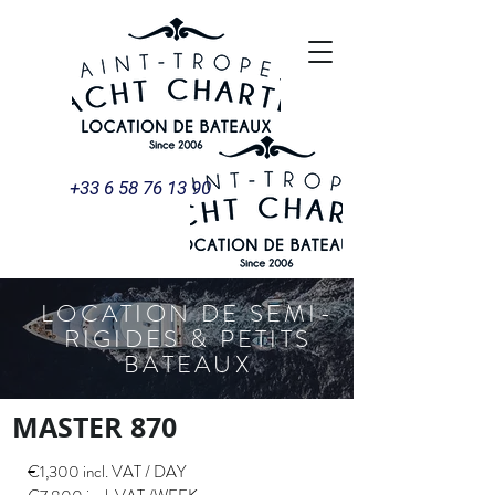
+33 6 58 76 13 90
LOCATION DE SEMI-
RIGIDES & PETITS
BATEAUX
MASTER 870
€1,300 incl. VAT / DAY