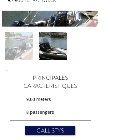
€7,800 incl. VAT /WEEK
PRINCIPALES
CARACTERISTIQUES
9.00 meters
8 passengers
CALL STYS