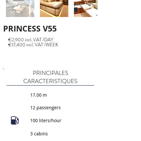
PRINCESS V55
€2,900 incl. VAT /DAY
€17,400 incl. VAT /WEEK
PRINCIPALES
CARACTERISTIQUES
17.00 m
12 passengers
100 liters/hour
3 cabins