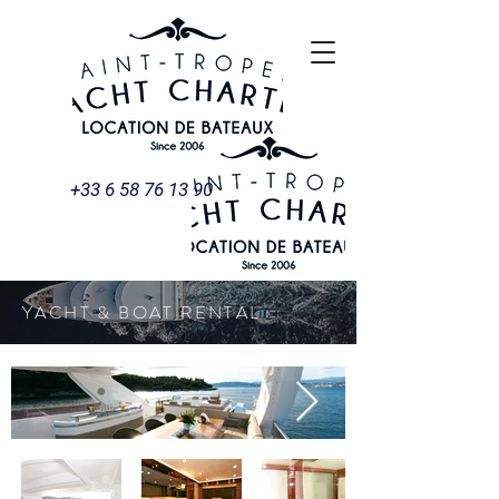
+33 6 58 76 13 90
YACHT & BOAT RENTAL