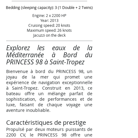
Bedding (sleeping capacity): 3 (1 Double + 2 Twins)
Engine: 2 x 2200 HP
Year: 2013
Cruising speed: 20 knots
Maximum speed: 26 knots
Jacuzzi on the deck
Explorez les eaux de la
Méditerranée à Bord du
PRINCESS 98 à Saint-Tropez
Bienvenue à bord du PRINCESS 98, un
joyau de la mer qui promet une
expérience de navigation exceptionnelle
à Saint-Tropez. Construit en 2013, ce
bateau offre un mélange parfait de
sophistication, de performances et de
luxe, faisant de chaque voyage une
aventure inoubliable.
Caractéristiques de prestige
Propulsé par deux moteurs puissants de
2200 CV, le PRINCESS 98 offre une