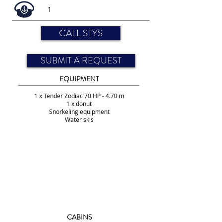
1
CALL STYS
SUBMIT A REQUEST
EQUIPMENT
1 x Tender Zodiac 70 HP - 4.70 m
1 x donut
Snorkeling equipment
Water skis
CABINS