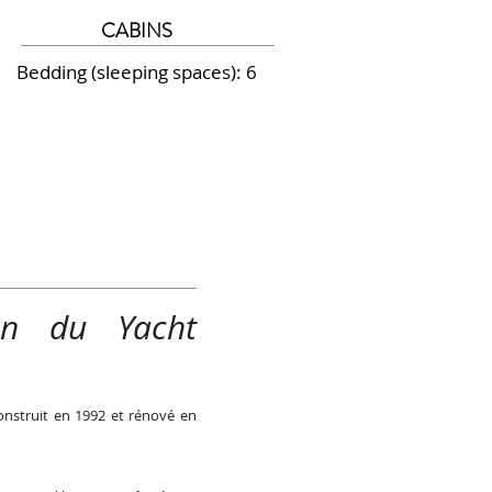
CABINS
Bedding (sleeping spaces): 6
ion du Yacht
onstruit en 1992 et rénové en