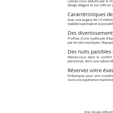
Laissez-vous séduire par le 
design élégant et son refit en
Caractéristiques de
Avec une largeur de 7.0 mètres
stabilité optimale et la possib
Des divertissements
Profitez d'une multitude d'
par les skis-nautiques, l'équip
Des nuits paisibles
Retirez-vous dans le confo
personnes, dont une cabine Ma
Réservez votre éva
Embarquez pour une croisière
vivre une expérience maritime sa
For more inform