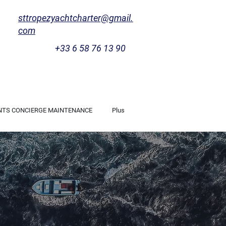
sttropezyachtcharter@gmail.
com
+33 6 58 76 13 90
NTS CONCIERGE MAINTENANCE
Plus