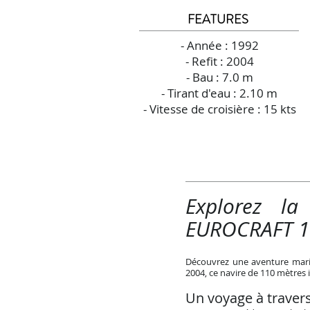
FEATURES
- Année : 1992
- Refit : 2004
- Bau : 7.0 m
- Tirant d'eau : 2.10 m
- Vitesse de croisière : 15 kts
Explorez la
EUROCRAFT 11
Découvrez une aventure marit
2004, ce navire de 110 mètres i
Un voyage à traver