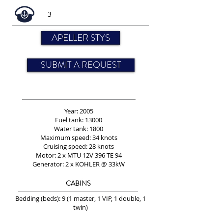
3
APELLER STYS
SUBMIT A REQUEST
Year: 2005
Fuel tank: 13000
Water tank: 1800
Maximum speed: 34 knots
Cruising speed: 28 knots
Motor: 2 x MTU 12V 396 TE 94
Generator: 2 x KOHLER @ 33kW
CABINS
Bedding (beds): 9 (1 master, 1 VIP, 1 double, 1
twin)