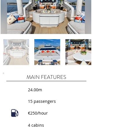
MAIN FEATURES
24.00m
15 passengers
€250/hour
4 cabins