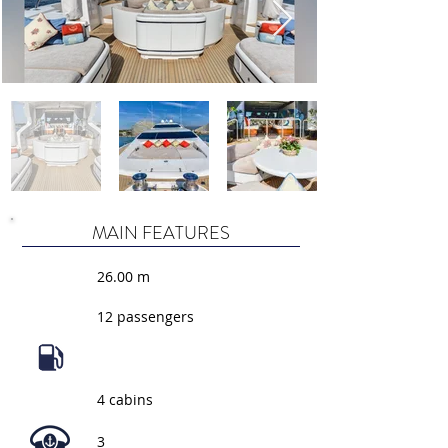
MAIN FEATURES
26.00 m
12 passengers
4 cabins
3