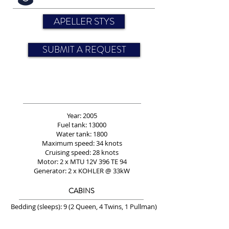
APELLER STYS
SUBMIT A REQUEST
Year: 2005
Fuel tank: 13000
Water tank: 1800
Maximum speed: 34 knots
Cruising speed: 28 knots
Motor: 2 x MTU 12V 396 TE 94
Generator: 2 x KOHLER @ 33kW
CABINS
Bedding (sleeps): 9 (2 Queen, 4 Twins, 1 Pullman)