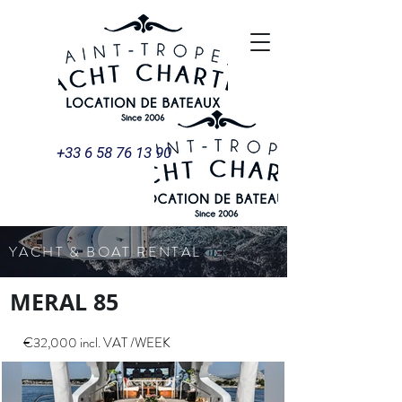
+33 6 58 76 13 90
YACHT & BOAT RENTAL
MERAL 85
€32,000 incl. VAT /WEEK