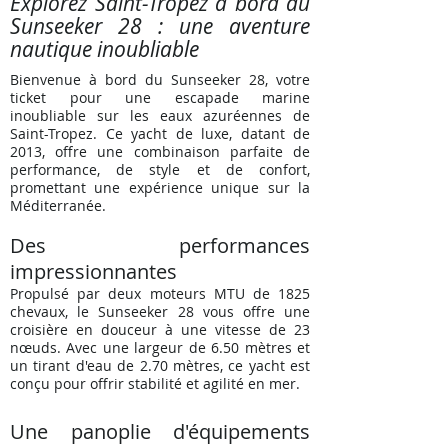
Explorez Saint-Tropez à bord du
Sunseeker 28 : une aventure
nautique inoubliable
Bienvenue à bord du Sunseeker 28, votre
ticket pour une escapade marine
inoubliable sur les eaux azuréennes de
Saint-Tropez. Ce yacht de luxe, datant de
2013, offre une combinaison parfaite de
performance, de style et de confort,
promettant une expérience unique sur la
Méditerranée.
Des performances
impressionnantes
Propulsé par deux moteurs MTU de 1825
chevaux, le Sunseeker 28 vous offre une
croisière en douceur à une vitesse de 23
nœuds. Avec une largeur de 6.50 mètres et
un tirant d'eau de 2.70 mètres, ce yacht est
conçu pour offrir stabilité et agilité en mer.
Une panoplie d'équipements