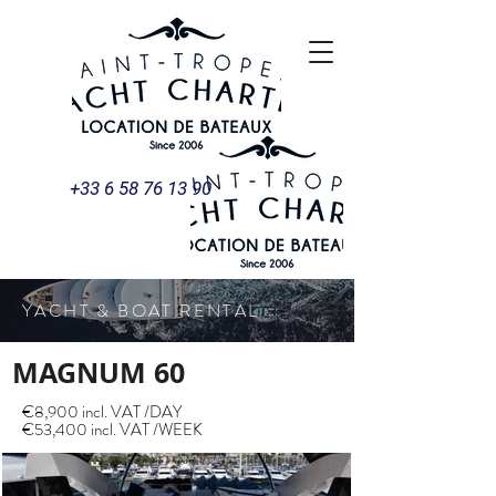
+33 6 58 76 13 90
YACHT & BOAT RENTAL
MAGNUM 60
€8,900 incl. VAT /DAY
€53,400 incl. VAT /WEEK