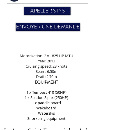
APELLER STYS
ENVOYER UNE DEMANDE
Motorization: 2 x 1825 HP MTU
Year: 2013
Cruising speed: 23 knots
Beam: 6.50m
Draft: 2.70m
EQUIPMENT
1 x Tempest 410 (50HP)
1 x Seadoo 3 pax (250HP)
1 x paddle board
Wakeboard
Waterskis
Snorkeling equipment