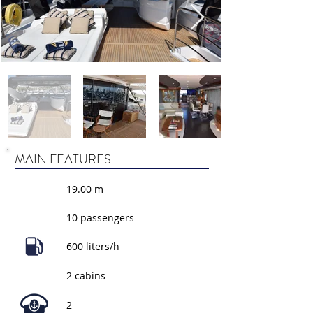
MAIN FEATURES
19.00 m
10 passengers
600 liters/h
2 cabins
2