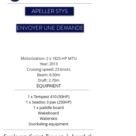
APELLER STYS
ENVOYER UNE DEMANDE
Motorization: 2 x 1825 HP MTU
Year: 2013
Cruising speed: 23 knots
Beam: 6.50m
Draft: 2.70m
EQUIPMENT
1 x Tempest 410 (50HP)
1 x Seadoo 3 pax (250HP)
1 x paddle board
Wakeboard
Waterskis
Snorkeling equipment