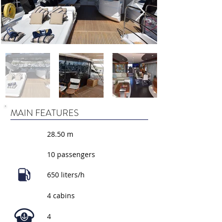
MAIN FEATURES
28.50 m
10 passengers
650 liters/h
4 cabins
4