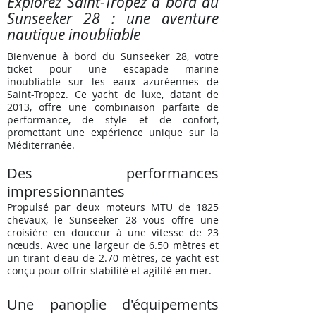
Explorez Saint-Tropez à bord du
Sunseeker 28 : une aventure
nautique inoubliable
Bienvenue à bord du Sunseeker 28, votre
ticket pour une escapade marine
inoubliable sur les eaux azuréennes de
Saint-Tropez. Ce yacht de luxe, datant de
2013, offre une combinaison parfaite de
performance, de style et de confort,
promettant une expérience unique sur la
Méditerranée.
Des performances
impressionnantes
Propulsé par deux moteurs MTU de 1825
chevaux, le Sunseeker 28 vous offre une
croisière en douceur à une vitesse de 23
nœuds. Avec une largeur de 6.50 mètres et
un tirant d'eau de 2.70 mètres, ce yacht est
conçu pour offrir stabilité et agilité en mer.
Une panoplie d'équipements