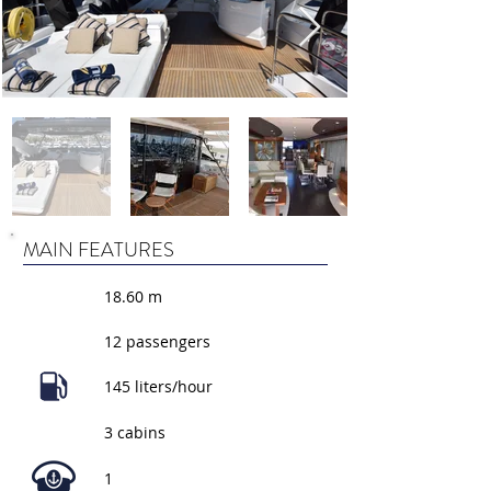
MAIN FEATURES
18.60 m
12 passengers
145 liters/hour
3 cabins
1