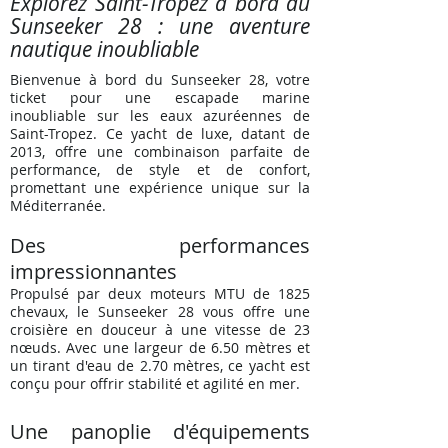
Explorez Saint-Tropez à bord du
Sunseeker 28 : une aventure
nautique inoubliable
Bienvenue à bord du Sunseeker 28, votre
ticket pour une escapade marine
inoubliable sur les eaux azuréennes de
Saint-Tropez. Ce yacht de luxe, datant de
2013, offre une combinaison parfaite de
performance, de style et de confort,
promettant une expérience unique sur la
Méditerranée.
Des performances
impressionnantes
Propulsé par deux moteurs MTU de 1825
chevaux, le Sunseeker 28 vous offre une
croisière en douceur à une vitesse de 23
nœuds. Avec une largeur de 6.50 mètres et
un tirant d'eau de 2.70 mètres, ce yacht est
conçu pour offrir stabilité et agilité en mer.
Une panoplie d'équipements