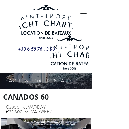
+33 6 58 76 13 90
YACHT & BOAT RENTAL
CANADOS 60
€3800 incl. VAT/DAY
€22,800 incl. VAT/WEEK