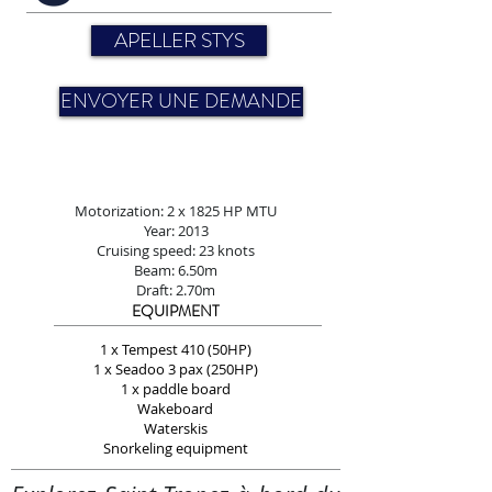
APELLER STYS
ENVOYER UNE DEMANDE
Motorization: 2 x 1825 HP MTU
Year: 2013
Cruising speed: 23 knots
Beam: 6.50m
Draft: 2.70m
EQUIPMENT
1 x Tempest 410 (50HP)
1 x Seadoo 3 pax (250HP)
1 x paddle board
Wakeboard
Waterskis
Snorkeling equipment