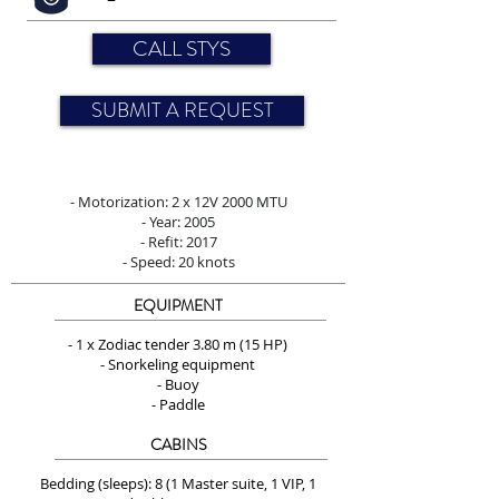
CALL STYS
SUBMIT A REQUEST
- Motorization: 2 x 12V 2000 MTU
- Year: 2005
- Refit: 2017
- Speed: 20 knots
EQUIPMENT
- 1 x Zodiac tender 3.80 m (15 HP)
- Snorkeling equipment
- Buoy
- Paddle
CABINS
Bedding (sleeps): 8 (1 Master suite, 1 VIP, 1