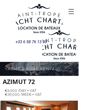
+33 6 58 76 13 90
YACHT & BOAT RENTAL
AZIMUT 72
€6,500 /DAY + VAT
€39,000 /WEEK + VAT