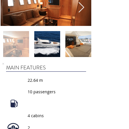
MAIN FEATURES
22.64 m
10 passengers
4 cabins
2