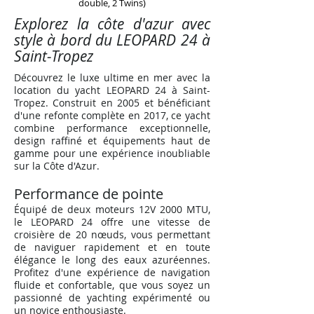
double, 2 Twins)
Explorez la côte d'azur avec
style à bord du LEOPARD 24 à
Saint-Tropez
Découvrez le luxe ultime en mer avec la
location du yacht LEOPARD 24 à Saint-
Tropez. Construit en 2005 et bénéficiant
d'une refonte complète en 2017, ce yacht
combine performance exceptionnelle,
design raffiné et équipements haut de
gamme pour une expérience inoubliable
sur la Côte d'Azur.
Performance de pointe
Équipé de deux moteurs 12V 2000 MTU,
le LEOPARD 24 offre une vitesse de
croisière de 20 nœuds, vous permettant
de naviguer rapidement et en toute
élégance le long des eaux azuréennes.
Profitez d'une expérience de navigation
fluide et confortable, que vous soyez un
passionné de yachting expérimenté ou
un novice enthousiaste.