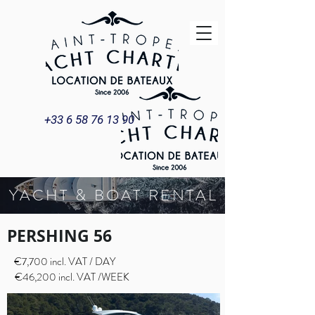
+33 6 58 76 13 90
YACHT & BOAT RENTAL
PERSHING 56
€7,700 incl. VAT / DAY
€46,200 incl. VAT /WEEK