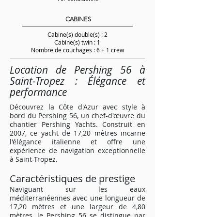
CABINES
Cabine(s) double(s) : 2
Cabine(s) twin : 1
Nombre de couchages : 6 + 1 crew
Location de Pershing 56 à
Saint-Tropez : Élégance et
performance
Découvrez la Côte d'Azur avec style à
bord du Pershing 56, un chef-d'œuvre du
chantier Pershing Yachts. Construit en
2007, ce yacht de 17,20 mètres incarne
l'élégance italienne et offre une
expérience de navigation exceptionnelle
à Saint-Tropez.
Caractéristiques de prestige
Naviguant sur les eaux
méditerranéennes avec une longueur de
17,20 mètres et une largeur de 4,80
mètres, le Pershing 56 se distingue par