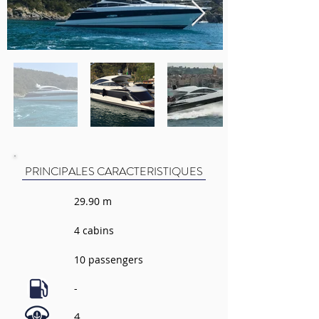
PRINCIPALES CARACTERISTIQUES
29.90 m
4 cabins
10 passengers
-
4