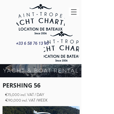
+33 6 58 76 13 90
YACHT & BOAT RENTAL
PERSHING 56
€15,000 incl. VAT / DAY
€90,000 incl. VAT /WEEK