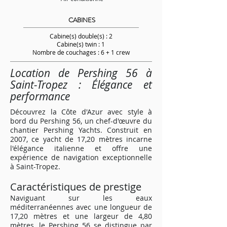
CABINES
Cabine(s) double(s) : 2
Cabine(s) twin : 1
Nombre de couchages : 6 + 1 crew
Location de Pershing 56 à
Saint-Tropez : Élégance et
performance
Découvrez la Côte d'Azur avec style à
bord du Pershing 56, un chef-d'œuvre du
chantier Pershing Yachts. Construit en
2007, ce yacht de 17,20 mètres incarne
l'élégance italienne et offre une
expérience de navigation exceptionnelle
à Saint-Tropez.
Caractéristiques de prestige
Naviguant sur les eaux
méditerranéennes avec une longueur de
17,20 mètres et une largeur de 4,80
mètres, le Pershing 56 se distingue par