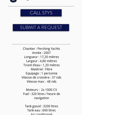
CALL STYS
SUBMIT A REQUEST
Chantier : Pershing Yachts
Année : 2007
Longueur : 17,20 mètres
Largeur : 4,80 mètres
Tirant d'eau : 1,20 mètres
Matériel : Fibre
Equipage : 1 personne
Vitesse de croisière : 37 nds
Vitesse max : 48 nds
Moteurs : 2x 1000 CV
Fuel : 320 litres / heure de
navigation
Tank gasoil : 3200 litres
Tank eau : 600 litres
Air conditionné