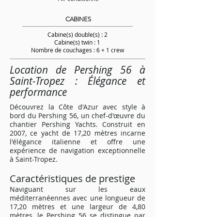
CABINES
Cabine(s) double(s) : 2
Cabine(s) twin : 1
Nombre de couchages : 6 + 1 crew
Location de Pershing 56 à
Saint-Tropez : Élégance et
performance
Découvrez la Côte d'Azur avec style à
bord du Pershing 56, un chef-d'œuvre du
chantier Pershing Yachts. Construit en
2007, ce yacht de 17,20 mètres incarne
l'élégance italienne et offre une
expérience de navigation exceptionnelle
à Saint-Tropez.
Caractéristiques de prestige
Naviguant sur les eaux
méditerranéennes avec une longueur de
17,20 mètres et une largeur de 4,80
mètres, le Pershing 56 se distingue par