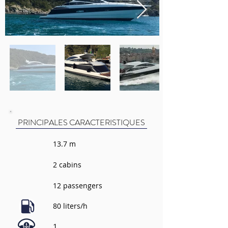
PRINCIPALES CARACTERISTIQUES
13.7 m
2 cabins
12 passengers
80 liters/h
1