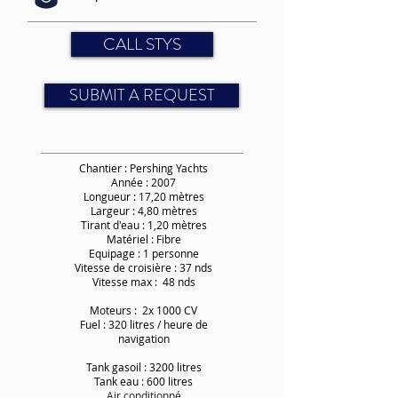
CALL STYS
SUBMIT A REQUEST
Chantier : Pershing Yachts
Année : 2007
Longueur : 17,20 mètres
Largeur : 4,80 mètres
Tirant d'eau : 1,20 mètres
Matériel : Fibre
Equipage : 1 personne
Vitesse de croisière : 37 nds
Vitesse max : 48 nds
Moteurs : 2x 1000 CV
Fuel : 320 litres / heure de
navigation
Tank gasoil : 3200 litres
Tank eau : 600 litres
Air conditionné