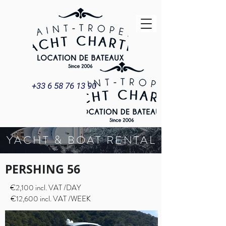
+33 6 58 76 13 90
YACHT & BOAT RENTAL
PERSHING 56
€2,100 incl. VAT /DAY
€12,600 incl. VAT /WEEK