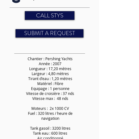
CALL STYS
SUBMIT A REQUEST
Chantier : Pershing Yachts
Année : 2007
Longueur : 17,20 mètres
Largeur : 4,80 mètres
Tirant d'eau : 1,20 mètres
Matériel : Fibre
Equipage : 1 personne
Vitesse de croisière : 37 nds
Vitesse max : 48 nds
Moteurs : 2x 1000 CV
Fuel : 320 litres / heure de
navigation
Tank gasoil : 3200 litres
Tank eau : 600 litres
Air conditionné