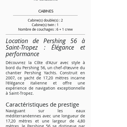
CABINES
Cabine(s) double(s) : 2
Cabine(s) twin : 1
Nombre de couchages : 6 + 1 crew
Location de Pershing 56 à
Saint-Tropez : Élégance et
performance
Découvrez la Côte d'Azur avec style à
bord du Pershing 56, un chef-d'œuvre du
chantier Pershing Yachts. Construit en
2007, ce yacht de 17,20 mètres incarne
l'élégance italienne et offre une
expérience de navigation exceptionnelle
à Saint-Tropez.
Caractéristiques de prestige
Naviguant sur les eaux
méditerranéennes avec une longueur de
17,20 mètres et une largeur de 4,80
mètres, le Pershing 56 se distingue par