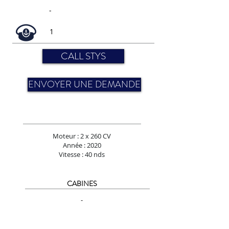
-
1
CALL STYS
ENVOYER UNE DEMANDE
Moteur : 2 x 260 CV
Année : 2020
Vitesse : 40 nds
CABINES
-