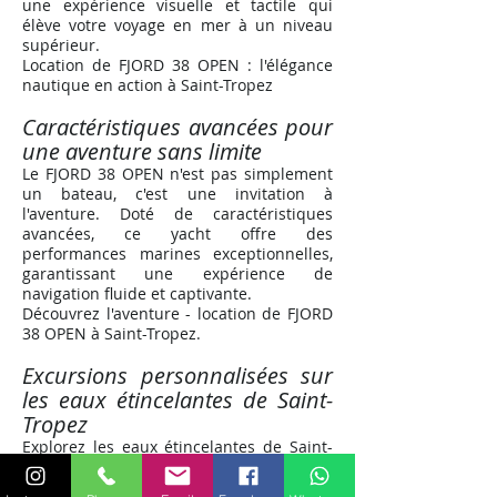
une expérience visuelle et tactile qui
élève votre voyage en mer à un niveau
supérieur.
Location de FJORD 38 OPEN : l'élégance
nautique en action à Saint-Tropez
Caractéristiques avancées pour
une aventure sans limite
Le FJORD 38 OPEN n'est pas simplement
un bateau, c'est une invitation à
l'aventure. Doté de caractéristiques
avancées, ce yacht offre des
performances marines exceptionnelles,
garantissant une expérience de
navigation fluide et captivante.
Découvrez l'aventure - location de FJORD
38 OPEN à Saint-Tropez
.
Excursions personnalisées sur
les eaux étincelantes de Saint-
Tropez
Explorez les eaux étincelantes de Saint-
Tropez avec des excursions
personnalisées à bord du FJORD 38