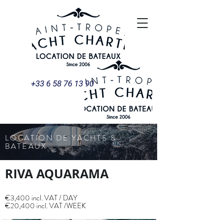
+33 6 58 76 13 90
LOCATION DE YACHTS &
BATEAUX
RIVA AQUARAMA
€3,400 incl. VAT / DAY
€20,400 incl. VAT /WEEK