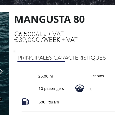
MANGUSTA 80
€6,500/day + VAT
€39,000 /WEEK + VAT
PRINCIPALES CARACTERISTIQUES
3 cabins
25.00 m
10 passengers
3
600 liters/h