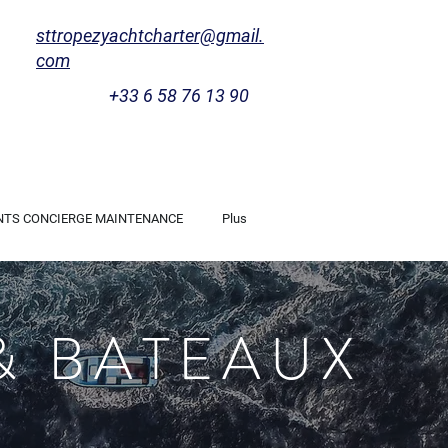
sttropezyachtcharter@gmail.
com
+33 6 58 76 13 90
NTS CONCIERGE MAINTENANCE
Plus
& BATEAUX