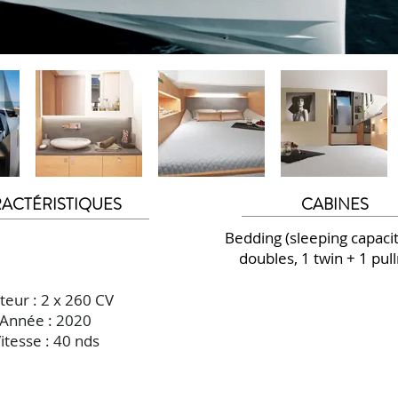
ACTÉRISTIQUES
CABINES
Bedding (sleeping capacit
doubles, 1 twin + 1 pul
eur : 2 x 260 CV
Année : 2020
itesse : 40 nds