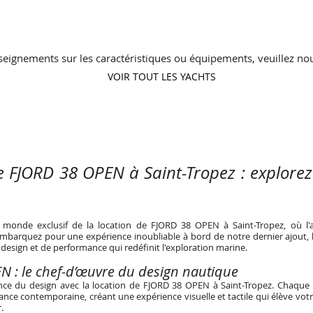
seignements sur les caractéristiques ou équipements, veuillez nou
VOIR TOUT LES YACHTS
e FJORD 38 OPEN à Saint-Tropez : explorez
 monde exclusif de la location de FJORD 38 OPEN à Saint-Tropez, où l'
 Embarquez pour une expérience inoubliable à bord de notre dernier ajout,
design et de performance qui redéfinit l'exploration marine.
N : le chef-d’œuvre
du
design nautique
ence du design avec la location de FJORD 38 OPEN à Saint-Tropez. Chaque
ance contemporaine, créant une expérience visuelle et tactile qui élève vo
.