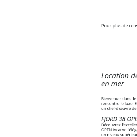
Pour plus de ren
Location d
en mer
Bienvenue dans le
rencontre le luxe.
un chef-d'œuvre de 
FJORD 38 OPE
Découvrez l'excell
OPEN incarne l'élég
un niveau supérieur