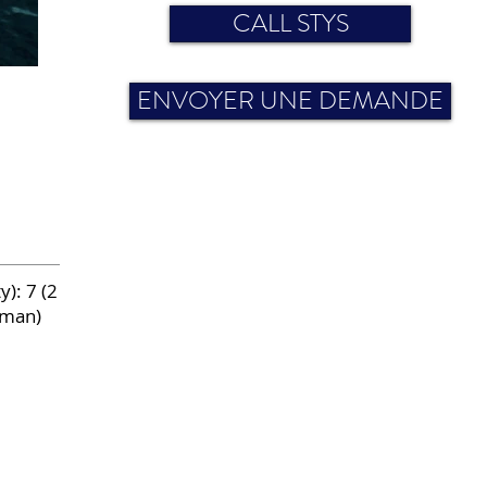
CALL STYS
ENVOYER UNE DEMANDE
y): 7 (2
lman)