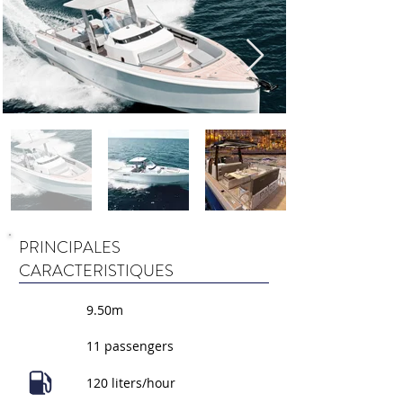
PRINCIPALES
CARACTERISTIQUES
9.50m
11 passengers
120 liters/hour