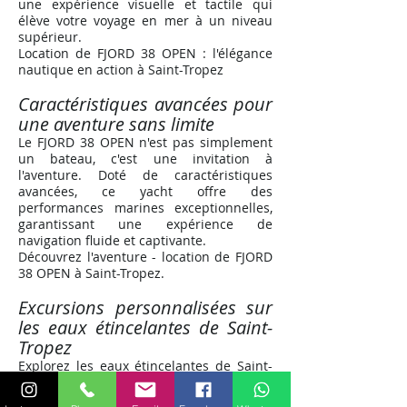
une expérience visuelle et tactile qui
élève votre voyage en mer à un niveau
supérieur.
Location de FJORD 38 OPEN : l'élégance
nautique en action à Saint-Tropez
Caractéristiques avancées pour
une aventure sans limite
Le FJORD 38 OPEN n'est pas simplement
un bateau, c'est une invitation à
l'aventure. Doté de caractéristiques
avancées, ce yacht offre des
performances marines exceptionnelles,
garantissant une expérience de
navigation fluide et captivante.
Découvrez l'aventure - location de FJORD
38 OPEN à Saint-Tropez
.
Excursions personnalisées sur
les eaux étincelantes de Saint-
Tropez
Explorez les eaux étincelantes de Saint-
Tropez avec des excursions
personnalisées à bord du FJORD 38