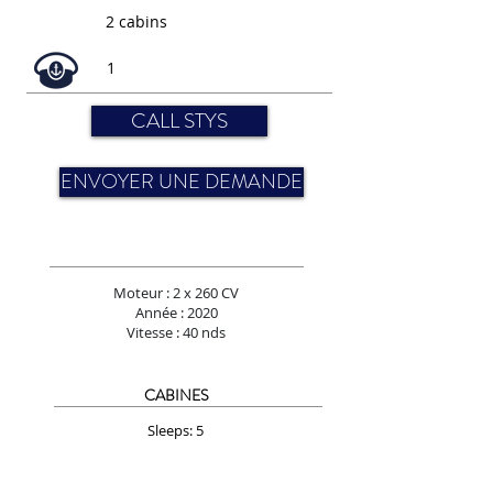
2 cabins
1
CALL STYS
ENVOYER UNE DEMANDE
Moteur : 2 x 260 CV
Année : 2020
Vitesse : 40 nds
CABINES
Sleeps: 5