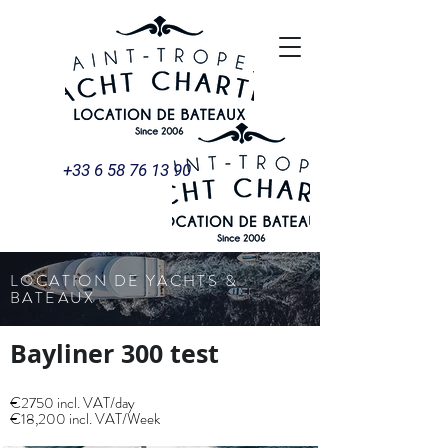
+33 6 58 76 13 90
LOCATION DE YACHTS &
BATEAUX
Bayliner 300 test
€2750 incl. VAT/day
€18,200 incl. VAT/Week