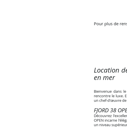
Pour plus de ren
Location d
en mer
Bienvenue dans le
rencontre le luxe.
un chef-d'œuvre de 
FJORD 38 OPE
Découvrez l'excell
OPEN incarne l'élég
un niveau supérieur