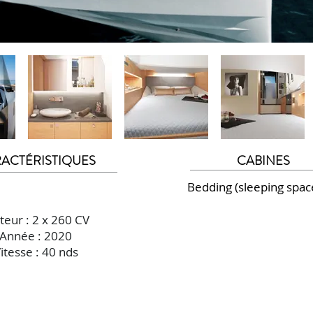
ACTÉRISTIQUES
CABINES
Bedding (sleeping space
eur : 2 x 260 CV
Année : 2020
itesse : 40 nds