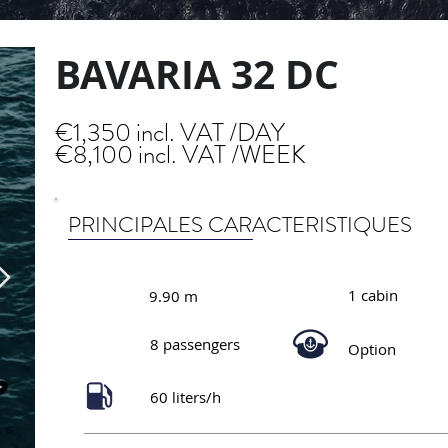
BAVARIA 32 DC
€1,350 incl. VAT /DAY
€8,100 incl. VAT /WEEK
PRINCIPALES CARACTERISTIQUES
1 cabin
9.90 m
8 passengers
Option
60 liters/h