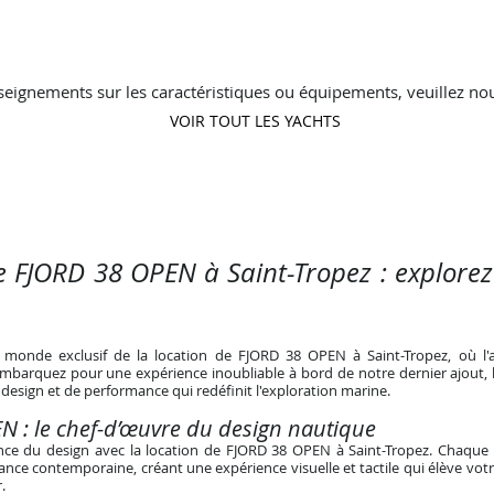
seignements sur les caractéristiques ou équipements, veuillez nou
VOIR TOUT LES YACHTS
e FJORD 38 OPEN à Saint-Tropez : explorez
 monde exclusif de la location de FJORD 38 OPEN à Saint-Tropez, où l'
 Embarquez pour une expérience inoubliable à bord de notre dernier ajout,
design et de performance qui redéfinit l'exploration marine.
N : le chef-d’œuvre
du
design nautique
ence du design avec la location de FJORD 38 OPEN à Saint-Tropez. Chaque
ance contemporaine, créant une expérience visuelle et tactile qui élève vo
.