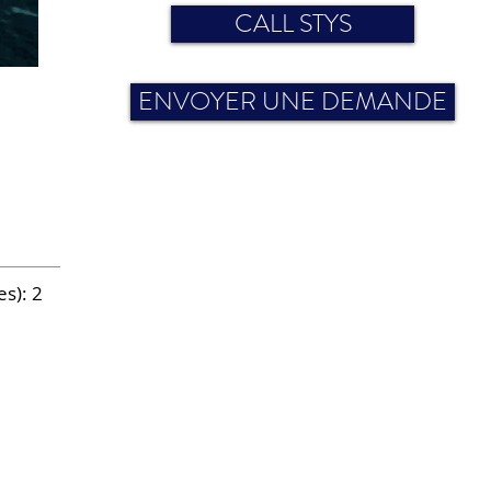
CALL STYS
ENVOYER UNE DEMANDE
s): 2