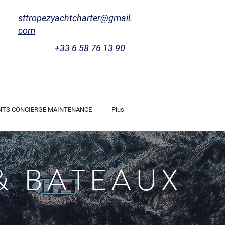
sttropezyachtcharter@gmail.
com
+33 6 58 76 13 90
NTS CONCIERGE MAINTENANCE
Plus
& BATEAUX