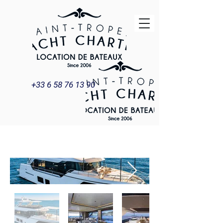
+33 6 58 76 13 90
Title