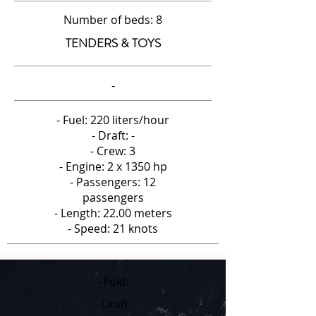
Number of beds: 8
TENDERS & TOYS
-
- Fuel: 220 liters/hour
- Draft: -
- Crew: 3
- Engine: 2 x 1350 hp
- Passengers: 12
passengers
- Length: 22.00 meters
- Speed: 21 knots
- Fuel:
- Draft: