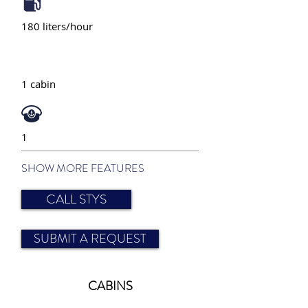
180 liters/hour
1 cabin
1
SHOW MORE FEATURES
CALL STYS
SUBMIT A REQUEST
CABINS