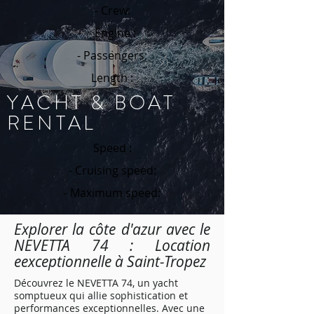
- Crew:
- Engine :
- Passengers:
Length :
YACHT & BOAT
RENTAL
Speed :
- Cruising speed:
- Maximum speed:
Explorer la côte d'azur avec le
NEVETTA 74 : Location
eexceptionnelle à Saint-Tropez
Découvrez le NEVETTA 74, un yacht
somptueux qui allie sophistication et
performances exceptionnelles. Avec une