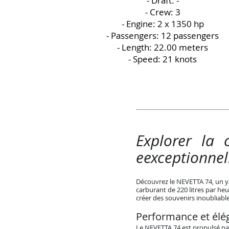
- Draft: -
- Crew: 3
- Engine: 2 x 1350 hp
- Passengers: 12 passengers
- Length: 22.00 meters
- Speed: 21 knots
Explorer la 
eexceptionnel
Découvrez le NEVETTA 74, un y
carburant de 220 litres par he
créer des souvenirs inoubliable
Performance et élé
Le NEVETTA 74 est propulsé pa