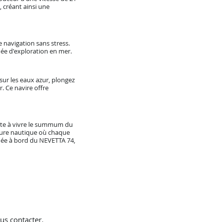
 créant ainsi une
 navigation sans stress.
ée d'exploration en mer.
 sur les eaux azur, plongez
. Ce navire offre
ite à vivre le summum du
nture nautique où chaque
anée à bord du NEVETTA 74,
us contacter.