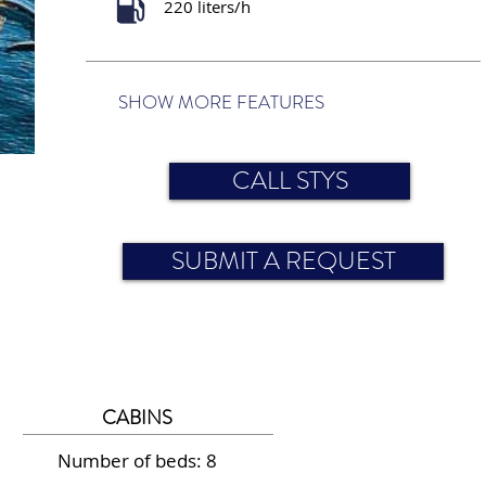
220 liters/h
SHOW MORE FEATURES
CALL STYS
SUBMIT A REQUEST
CABINS
Number of beds: 8