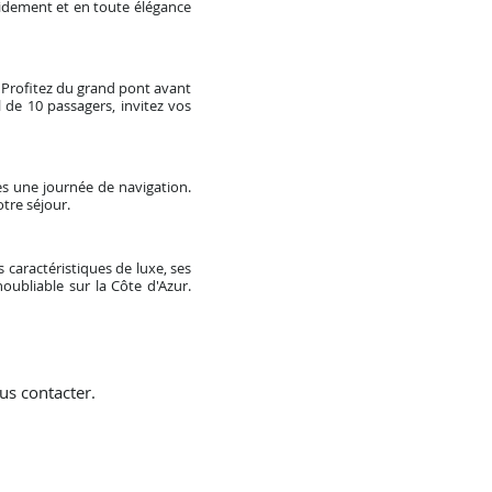
idement et en toute élégance
 Profitez du grand pont avant
 de 10 passagers, invitez vos
ès une journée de navigation.
tre séjour.
 caractéristiques de luxe, ses
ubliable sur la Côte d'Azur.
us contacter.