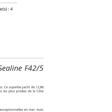
(s) : 4
Sealine F42/5
ez. Ce superbe yacht de 12,88
 les plus prisées de la Côte
exceptionnelles en mer. Avec