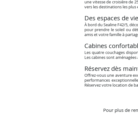
une vitesse de croisière de
vers les destinations les plus
Des espaces de vie
À bord du Sealine F42/5, déc
pour prendre le soleil ou dé
amis et votre famille à parta
Cabines confortab
Les quatre couchages disponi
Les cabines sont aménagées av
Réservez dès main
Offrez-vous une aventure excl
performances exceptionnelle
Réservez votre location de ba
Pour plus de ren