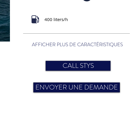
400 liters/h
AFFICHER PLUS DE CARACTÉRISTIQUES
CALL STYS
ENVOYER UNE DEMANDE