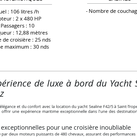
- Nombre de couchage
uel : 106 litres /h
oteur : 2 x 480 HP
- Passagers : 10
ueur : 12,88 mètres
e de croisière : 25 nds
sse maximum : 30 nds
périence de luxe à bord du Yacht 
z
légance et du confort avec la location du yacht Sealine F42/5 à Saint-Trop
offrir une expérience maritime exceptionnelle dans l'une des destinations
xceptionnelles pour une croisière inoubliable
sé par deux moteurs puissants de 480 chevaux, assurant des performances 