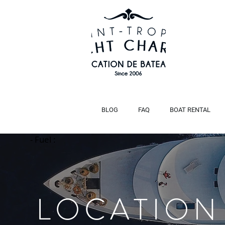
BLOG
FAQ
BOAT RENTAL
- Fuel :
Title
LOCATION