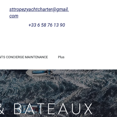
sttropezyachtcharter@gmail.
com
+33 6 58 76 13 90
NTS CONCIERGE MAINTENANCE
Plus
& BATEAUX