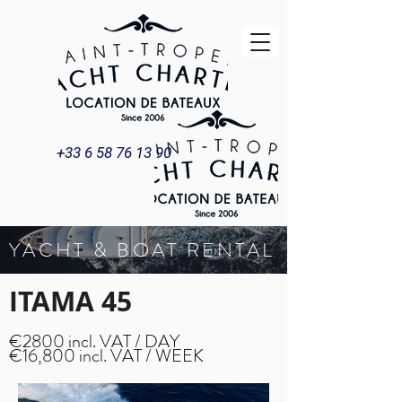
+33 6 58 76 13 90
YACHT & BOAT RENTAL
ITAMA 45
€2800 incl. VAT / DAY
€16,800 incl. VAT / WEEK