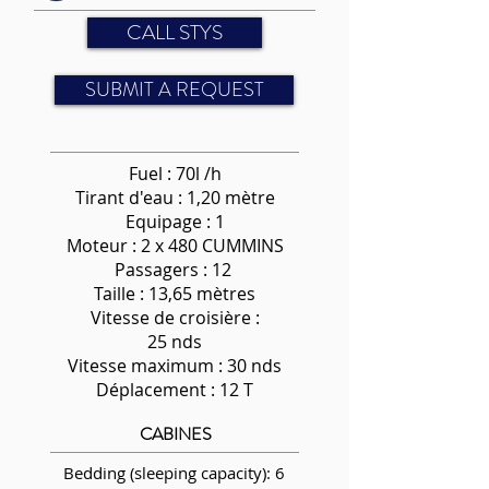
CALL STYS
SUBMIT A REQUEST
Fuel : 70l /h
Tirant d'eau : 1,20 mètre
Equipage : 1
Moteur : 2 x 480 CUMMINS
Passagers : 12
Taille : 13,65 mètres
Vitesse de croisière :
25 nds
Vitesse maximum : 30 nds
Déplacement : 12 T
CABINES
Bedding (sleeping capacity): 6