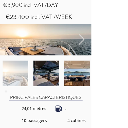
€3,900 incl. VAT /DAY
€23,400 incl. VAT /WEEK
PRINCIPALES CARACTERISTIQUES
24,01 mètres
-
10 passagers
4 cabines