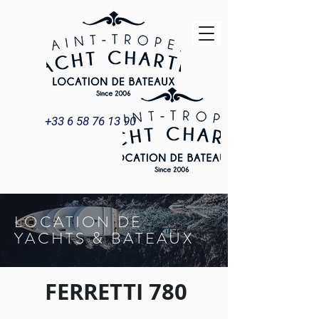
+33 6 58 76 13 90
LOCATION DE
YACHTS & BATEAUX
FERRETTI 780