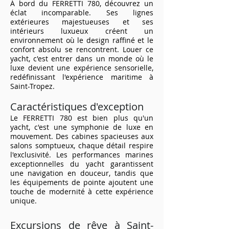
À bord du FERRETTI 780, découvrez un
éclat incomparable. Ses lignes
extérieures majestueuses et ses
intérieurs luxueux créent un
environnement où le design raffiné et le
confort absolu se rencontrent. Louer ce
yacht, c'est entrer dans un monde où le
luxe devient une expérience sensorielle,
redéfinissant l'expérience maritime à
Saint-Tropez.
Caractéristiques d'exception
Le FERRETTI 780 est bien plus qu'un
yacht, c'est une symphonie de luxe en
mouvement. Des cabines spacieuses aux
salons somptueux, chaque détail respire
l'exclusivité. Les performances marines
exceptionnelles du yacht garantissent
une navigation en douceur, tandis que
les équipements de pointe ajoutent une
touche de modernité à cette expérience
unique.
Excursions de rêve à Saint-