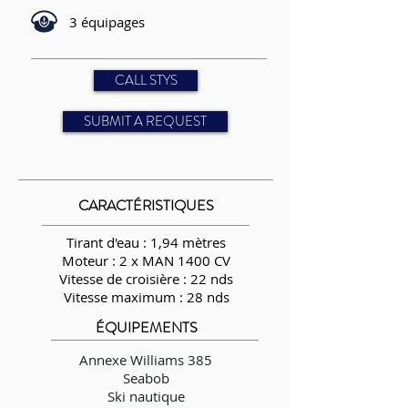
3 équipages
CALL STYS
SUBMIT A REQUEST
CARACTÉRISTIQUES
Tirant d'eau : 1,94 mètres
Moteur : 2 x MAN 1400 CV
Vitesse de croisière : 22 nds
Vitesse maximum : 28 nds
ÉQUIPEMENTS
Annexe Williams 385
Seabob
Ski nautique