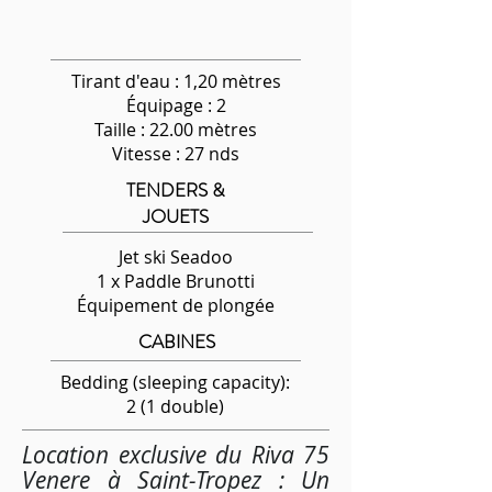
Tirant d'eau : 1,20 mètres
Équipage
: 2
Taille : 22.00 mètres
Vitesse : 27 nds
TENDERS &
JOUETS
Jet ski Seadoo
1 x Paddle Brunotti
Équipement de plongée
CABINES
Bedding (sleeping capacity):
2 (1 double)
Location exclusive du Riva 75
Venere à Saint-Tropez : Un