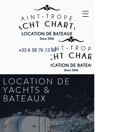
+33 6 58 76 13 90
LOCATION DE
YACHTS &
BATEAUX