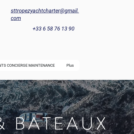
sttropezyachtcharter@gmail.
com
+33 6 58 76 13 90
NTS CONCIERGE MAINTENANCE
Plus
& BATEAUX