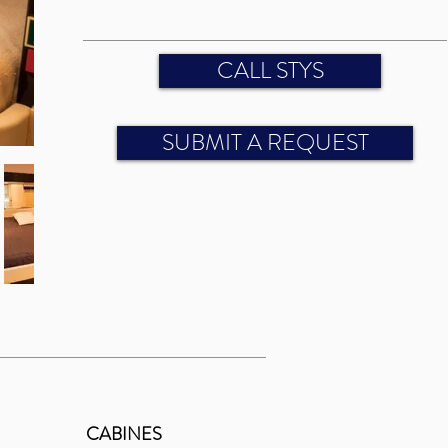
CALL STYS
SUBMIT A REQUEST
CABINES