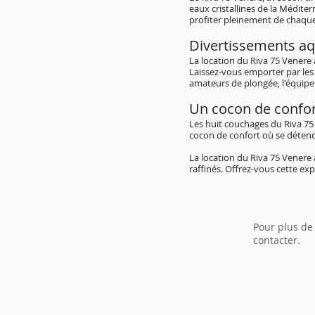
eaux cristallines de la Médit
profiter pleinement de chaq
Divertissements aq
La location du Riva 75 Venere
Laissez-vous emporter par les 
amateurs de plongée, l'équipe
Un cocon de confo
Les huit couchages du Riva 75
cocon de confort où se détendr
La location du Riva 75 Venere
raffinés. Offrez-vous cette ex
Pour plus de
contacter.