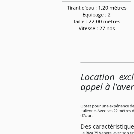
Tirant d'eau : 1,20 mètres
Équipage
: 2
Taille : 22.00 mètres
Vitesse : 27 nds
Location exc
appel à l'ave
Optez pour une expérience de l
italienne. Avec ses 22 mètres 
d'Azur.
Des caractéristique
Le Riva 75 Venere, avec son ti