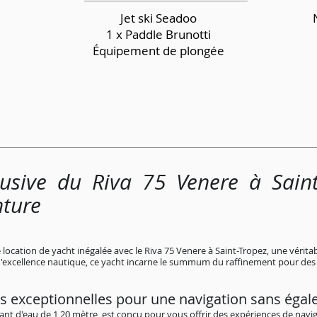
Jet ski Seadoo
1 x Paddle Brunotti
Équipement de plongée
lusive du Riva 75 Venere à Sain
nture
ocation de yacht inégalée avec le Riva 75 Venere à Saint-Tropez, une véritab
d'excellence nautique, ce yacht incarne le summum du raffinement pour des c
s exceptionnelles pour une navigation sans égal
rant d'eau de 1,20 mètre, est conçu pour vous offrir des expériences de navig