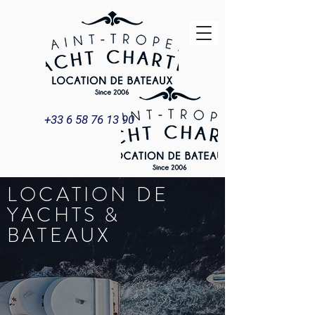
+33 6 58 76 13 90
LOCATION DE
YACHTS &
BATEAUX