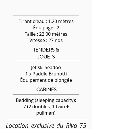
Tirant d'eau : 1,20 mètres
Équipage
: 2
Taille : 22.00 mètres
Vitesse : 27 nds
TENDERS &
JOUETS
Jet ski Seadoo
1 x Paddle Brunotti
Équipement de plongée
CABINES
Bedding (sleeping capacity):
7 (2 doubles, 1 twin +
pullman)
Location exclusive du Riva 75