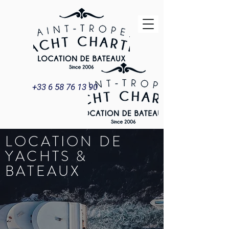
+33 6 58 76 13 90
LOCATION DE
YACHTS &
BATEAUX