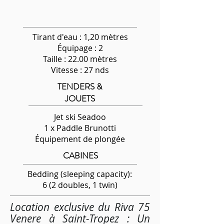
Tirant d'eau : 1,20 mètres
Équipage
: 2
Taille : 22.00 mètres
Vitesse : 27 nds
TENDERS &
JOUETS
Jet ski Seadoo
1 x Paddle Brunotti
Équipement de plongée
CABINES
Bedding (sleeping capacity):
6 (2 doubles, 1 twin)
Location exclusive du Riva 75
Venere à Saint-Tropez : Un