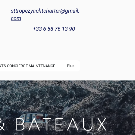
sttropezyachtcharter@gmail.
com
+33 6 58 76 13 90
NTS CONCIERGE MAINTENANCE
Plus
& BATEAUX