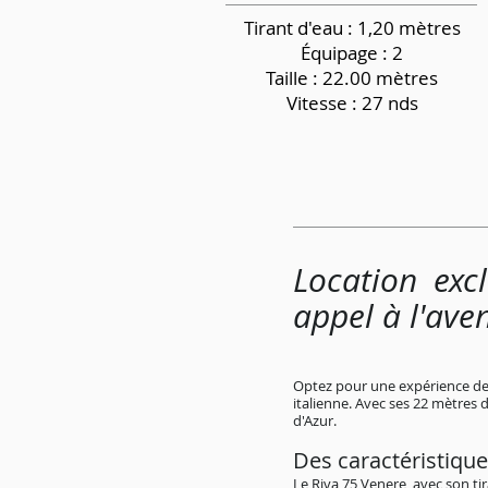
Tirant d'eau : 1,20 mètres
Équipage
: 2
Taille : 22.00 mètres
Vitesse : 27 nds
Location exc
appel à l'ave
Optez pour une expérience de l
italienne. Avec ses 22 mètres 
d'Azur.
Des caractéristique
Le Riva 75 Venere, avec son ti