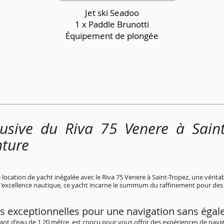
Jet ski Seadoo
1 x Paddle Brunotti
Équipement de plongée
lusive du Riva 75 Venere à Sain
nture
ocation de yacht inégalée avec le Riva 75 Venere à Saint-Tropez, une véritab
d'excellence nautique, ce yacht incarne le summum du raffinement pour des c
s exceptionnelles pour une navigation sans égal
rant d'eau de 1,20 mètre, est conçu pour vous offrir des expériences de navig