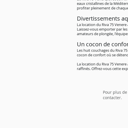
eaux cristallines de la Médit
profiter pleinement de chaq
Divertissements aq
La location du Riva 75 Venere
Laissez-vous emporter par les 
amateurs de plongée, l'équipe
Un cocon de confo
Les huit couchages du Riva 75
cocon de confort où se détendr
La location du Riva 75 Venere
raffinés. Offrez-vous cette ex
Pour plus de
contacter.