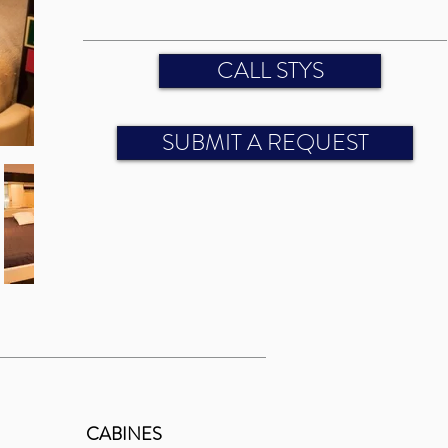
CALL STYS
SUBMIT A REQUEST
CABINES