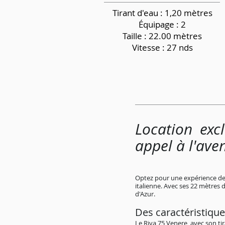
Tirant d'eau : 1,20 mètres
Équipage
: 2
Taille : 22.00 mètres
Vitesse : 27 nds
Location exc
appel à l'ave
Optez pour une expérience de l
italienne. Avec ses 22 mètres 
d'Azur.
Des caractéristique
Le Riva 75 Venere, avec son ti