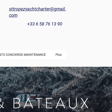
sttropezyachtcharter@gmail.
com
+33 6 58 76 13 90
NTS CONCIERGE MAINTENANCE
Plus
& BATEAUX