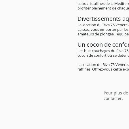
eaux cristallines de la Médit
profiter pleinement de chaq
Divertissements aq
La location du Riva 75 Venere
Laissez-vous emporter par les 
amateurs de plongée, l'équipe
Un cocon de confo
Les huit couchages du Riva 75
cocon de confort où se détendr
La location du Riva 75 Venere
raffinés. Offrez-vous cette ex
Pour plus de
contacter.