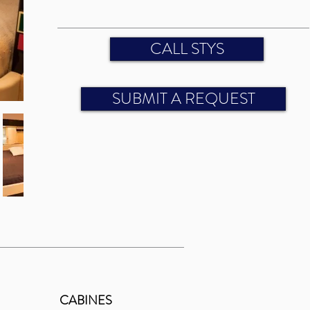
CALL STYS
SUBMIT A REQUEST
CABINES