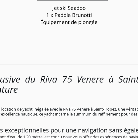
Jet ski Seadoo
1 x Paddle Brunotti
Équipement de plongée
lusive du Riva 75 Venere à Sain
nture
ocation de yacht inégalée avec le Riva 75 Venere à Saint-Tropez, une véritab
d'excellence nautique, ce yacht incarne le summum du raffinement pour des c
s exceptionnelles pour une navigation sans égal
rant d'eau de 1,20 mètre, est conçu pour vous offrir des expériences de navig