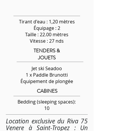
Tirant d'eau : 1,20 mètres
Équipage
: 2
Taille : 22.00 mètres
Vitesse : 27 nds
TENDERS &
JOUETS
Jet ski Seadoo
1 x Paddle Brunotti
Équipement de plongée
CABINES
Bedding (sleeping spaces):
10
Location exclusive du Riva 75
Venere à Saint-Tropez : Un