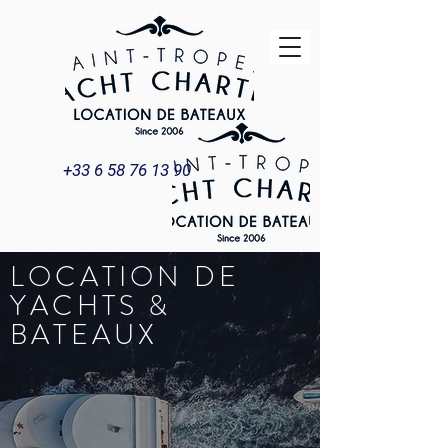
+33 6 58 76 13 90
LOCATION DE
YACHTS &
BATEAUX