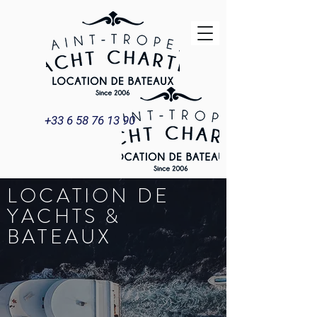
+33 6 58 76 13 90
LOCATION DE
YACHTS &
BATEAUX