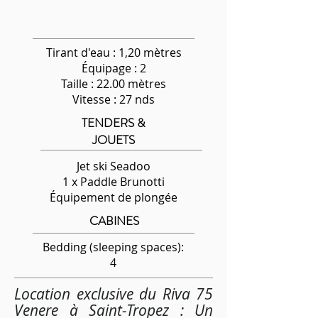
Tirant d'eau : 1,20 mètres
Équipage
: 2
Taille : 22.00 mètres
Vitesse : 27 nds
TENDERS &
JOUETS
Jet ski Seadoo
1 x Paddle Brunotti
Équipement de plongée
CABINES
Bedding (sleeping spaces):
4
Location exclusive du Riva 75
Venere à Saint-Tropez : Un