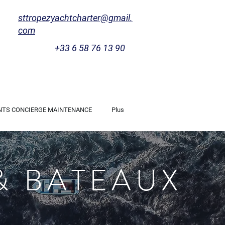
sttropezyachtcharter@gmail.
com
+33 6 58 76 13 90
NTS CONCIERGE MAINTENANCE
Plus
& BATEAUX