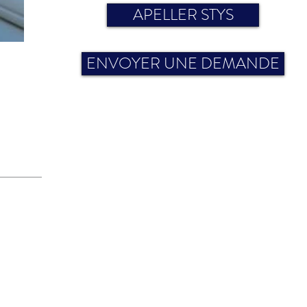
APELLER STYS
ENVOYER UNE DEMANDE