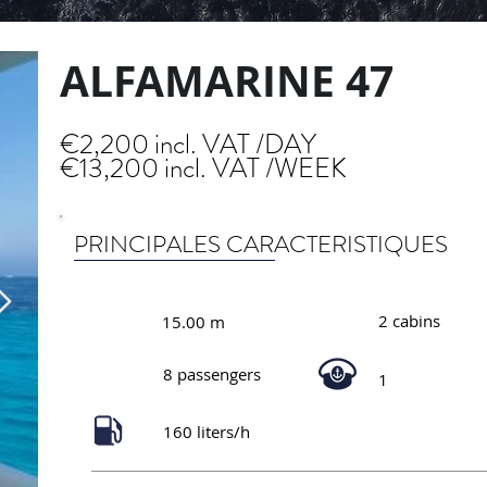
ALFAMARINE 47
€2,200 incl. VAT /DAY
€13,200 incl. VAT /WEEK
PRINCIPALES CARACTERISTIQUES
2 cabins
15.00 m
8 passengers
1
160 liters/h