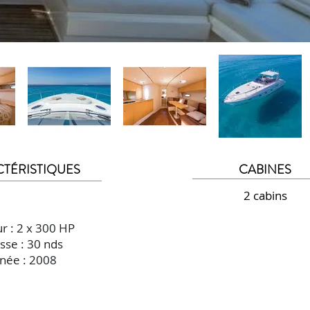
TÉRISTIQUES
CABINES
2 cabins
r : 2 x 300 HP
sse : 30 nds
née : 2008