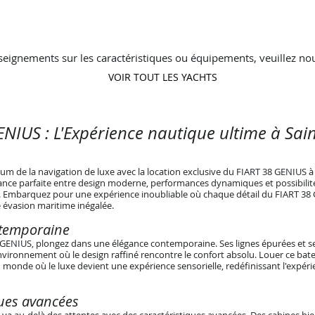
seignements sur les caractéristiques ou équipements, veuillez nou
VOIR TOUT LES YACHTS
ENIUS : L'Expérience nautique ultime à Sai
 de la navigation de luxe avec la location exclusive du FIART 38 GENIUS à 
liance parfaite entre design moderne, performances dynamiques et possibilité
. Embarquez pour une expérience inoubliable où chaque détail du FIART 38
 évasion maritime inégalée.
ntemporaine
 GENIUS, plongez dans une élégance contemporaine. Ses lignes épurées et s
vironnement où le design raffiné rencontre le confort absolu. Louer ce bate
monde où le luxe devient une expérience sensorielle, redéfinissant l'expér
ques avancées