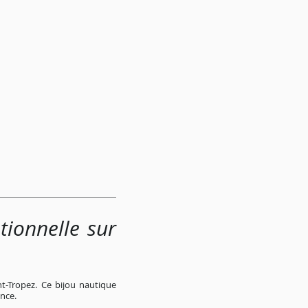
ionnelle sur
nt-Tropez. Ce bijou nautique
ance.