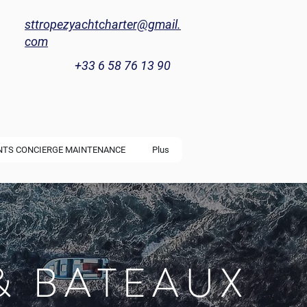
sttropezyachtcharter@gmail.
com
+33 6 58 76 13 90
NTS CONCIERGE MAINTENANCE
Plus
& BATEAUX