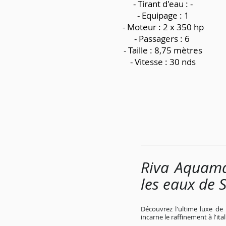
-
Tirant d'eau : -
- Equipage : 1
- Moteur : 2 x 350 hp
- Passagers : 6
- Taille : 8,75 mètres
- Vitesse : 30 nds
Riva Aquama
les eaux de 
Découvrez l'ultime luxe de 
incarne le raffinement à l'it