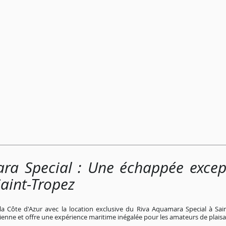
ra Special : Une échappée except
Saint-Tropez
la Côte d'Azur avec la location exclusive du Riva Aquamara Special à Sai
alienne et offre une expérience maritime inégalée pour les amateurs de plais