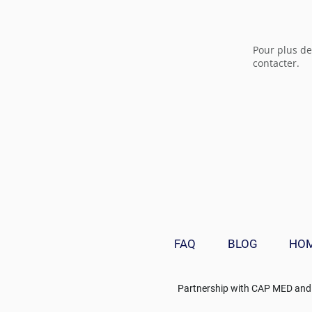
Pour plus de
contacter.
FAQ
BLOG
HO
Partnership with
CAP MED
and