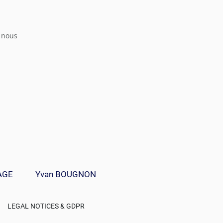
z nous
AGE
Yvan BOUGNON
LEGAL NOTICES & GDPR