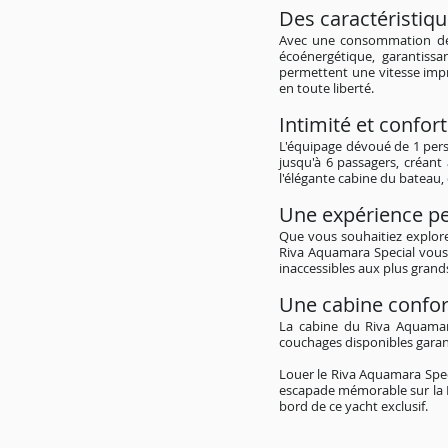
Des caractéristiq
Avec une consommation de c
écoénergétique, garantiss
permettent une vitesse impre
en toute liberté.
Intimité et confor
L'équipage dévoué de 1 perso
jusqu'à 6 passagers, créant
l'élégante cabine du bateau,
Une expérience pe
Que vous souhaitiez explore
Riva Aquamara Special vous 
inaccessibles aux plus grand
Une cabine confor
La cabine du Riva Aquamara
couchages disponibles garan
Louer le Riva Aquamara Spec
escapade mémorable sur la 
bord de ce yacht exclusif.