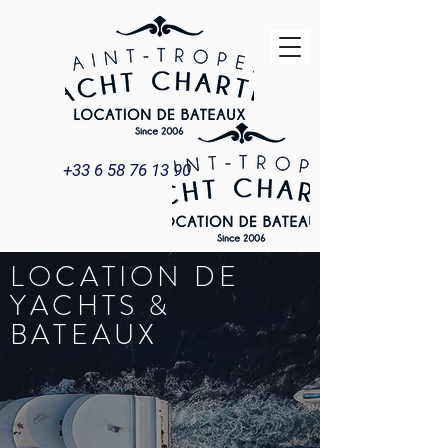
+33 6 58 76 13 90
LOCATION DE
YACHTS &
BATEAUX