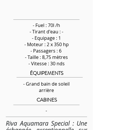
- Fuel : 70l /h
-
Tirant d'eau : -
- Equipage : 1
- Moteur : 2 x 350 hp
- Passagers : 6
- Taille : 8,75 mètres
- Vitesse : 30 nds
ÉQUIPEMENTS
- Grand bain de soleil
arrière
CABINES
-
Riva Aquamara Special : Une