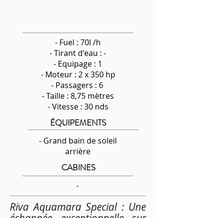
- Fuel : 70l /h
-
Tirant d'eau : -
- Equipage : 1
- Moteur : 2 x 350 hp
- Passagers : 6
- Taille : 8,75 mètres
- Vitesse : 30 nds
ÉQUIPEMENTS
- Grand bain de soleil
arrière
CABINES
-
Riva Aquamara Special : Une