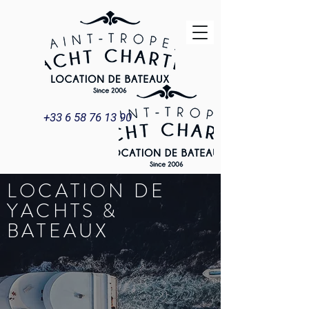
+33 6 58 76 13 90
LOCATION DE
YACHTS &
BATEAUX