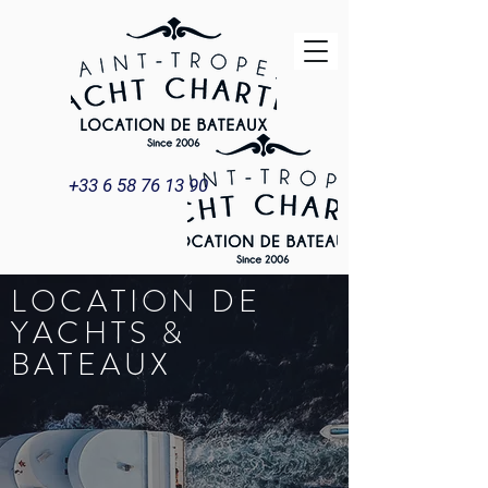
+33 6 58 76 13 90
LOCATION DE
YACHTS &
BATEAUX