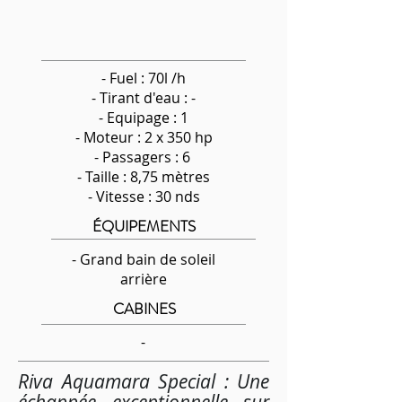
- Fuel : 70l /h
-
Tirant d'eau : -
- Equipage : 1
- Moteur : 2 x 350 hp
- Passagers : 6
- Taille : 8,75 mètres
- Vitesse : 30 nds
ÉQUIPEMENTS
- Grand bain de soleil
arrière
CABINES
-
Riva Aquamara Special : Une