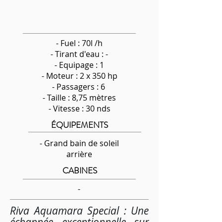
- Fuel : 70l /h
-
Tirant d'eau : -
- Equipage : 1
- Moteur : 2 x 350 hp
- Passagers : 6
- Taille : 8,75 mètres
- Vitesse : 30 nds
ÉQUIPEMENTS
- Grand bain de soleil
arrière
CABINES
-
Riva Aquamara Special : Une