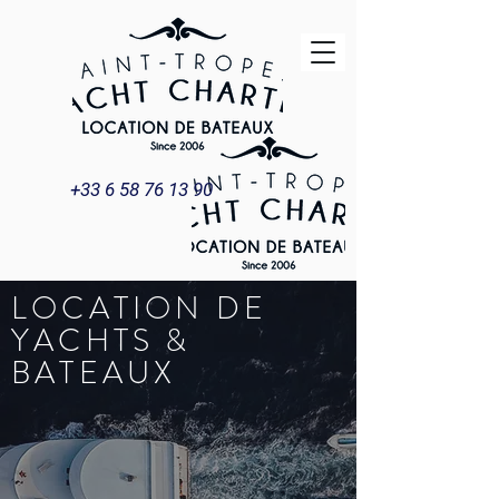
+33 6 58 76 13 90
LOCATION DE
YACHTS &
BATEAUX