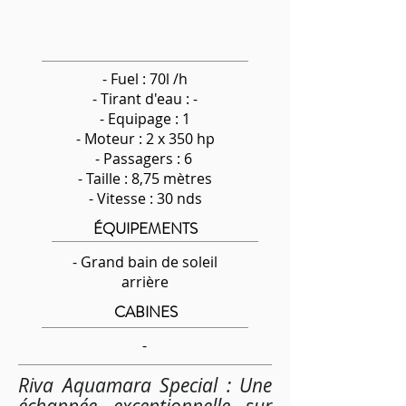
- Fuel : 70l /h
-
Tirant d'eau : -
- Equipage : 1
- Moteur : 2 x 350 hp
- Passagers : 6
- Taille : 8,75 mètres
- Vitesse : 30 nds
ÉQUIPEMENTS
- Grand bain de soleil
arrière
CABINES
-
Riva Aquamara Special : Une