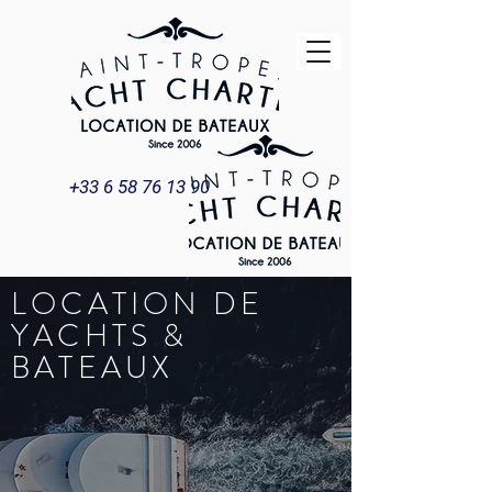
+33 6 58 76 13 90
LOCATION DE
YACHTS &
BATEAUX