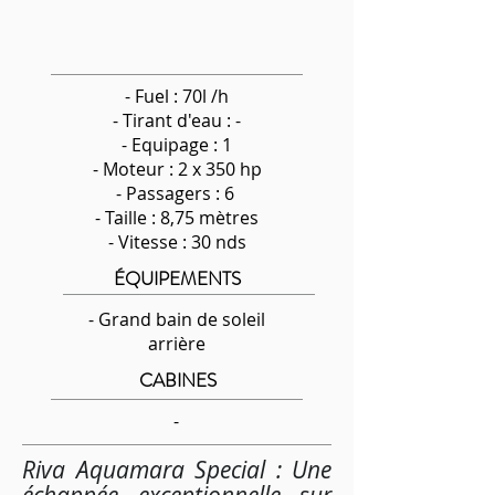
- Fuel : 70l /h
-
Tirant d'eau : -
- Equipage : 1
- Moteur : 2 x 350 hp
- Passagers : 6
- Taille : 8,75 mètres
- Vitesse : 30 nds
ÉQUIPEMENTS
- Grand bain de soleil
arrière
CABINES
-
Riva Aquamara Special : Une