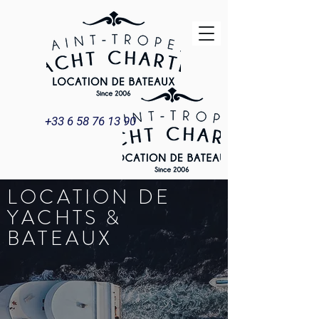
+33 6 58 76 13 90
LOCATION DE
YACHTS &
BATEAUX