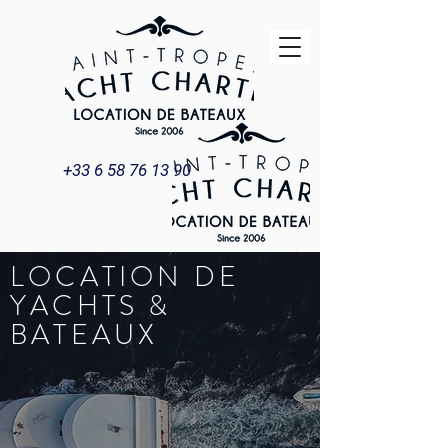
+33 6 58 76 13 90
LOCATION DE
YACHTS &
BATEAUX