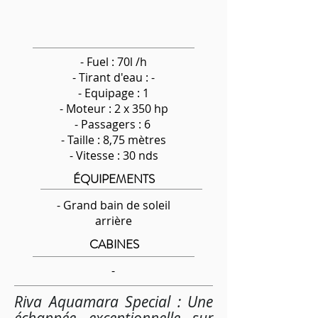
- Fuel : 70l /h
-
Tirant d'eau : -
- Equipage : 1
- Moteur : 2 x 350 hp
- Passagers : 6
- Taille : 8,75 mètres
- Vitesse : 30 nds
ÉQUIPEMENTS
- Grand bain de soleil
arrière
CABINES
-
Riva Aquamara Special : Une