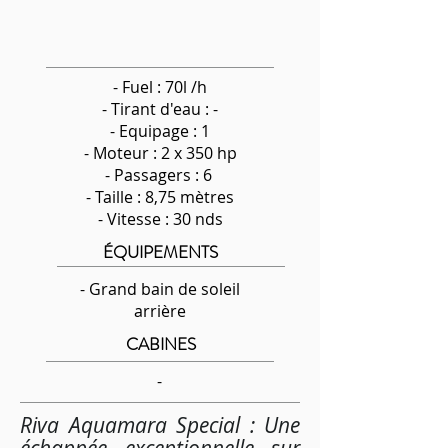
- Fuel : 70l /h
-
Tirant d'eau : -
- Equipage : 1
- Moteur : 2 x 350 hp
- Passagers : 6
- Taille : 8,75 mètres
- Vitesse : 30 nds
ÉQUIPEMENTS
- Grand bain de soleil
arrière
CABINES
-
Riva Aquamara Special : Une