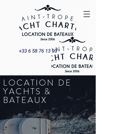
+33 6 58 76 13 90
LOCATION DE
YACHTS &
BATEAUX