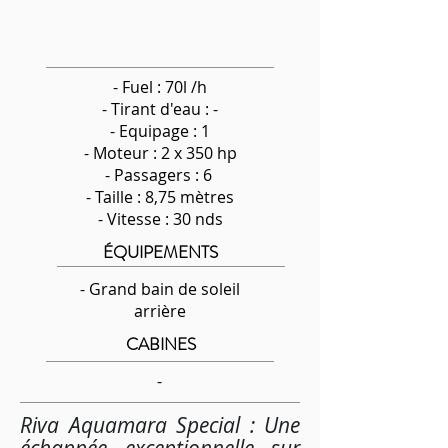
- Fuel : 70l /h
-
Tirant d'eau : -
- Equipage : 1
- Moteur : 2 x 350 hp
- Passagers : 6
- Taille : 8,75 mètres
- Vitesse : 30 nds
ÉQUIPEMENTS
- Grand bain de soleil
arrière
CABINES
-
Riva Aquamara Special : Une