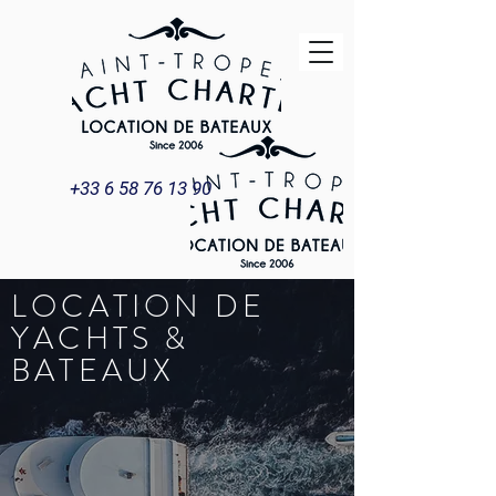
+33 6 58 76 13 90
LOCATION DE
YACHTS &
BATEAUX