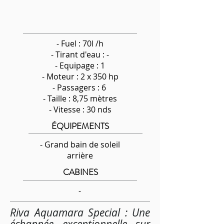
- Fuel : 70l /h
-
Tirant d'eau : -
- Equipage : 1
- Moteur : 2 x 350 hp
- Passagers : 6
- Taille : 8,75 mètres
- Vitesse : 30 nds
ÉQUIPEMENTS
- Grand bain de soleil
arrière
CABINES
-
Riva Aquamara Special : Une