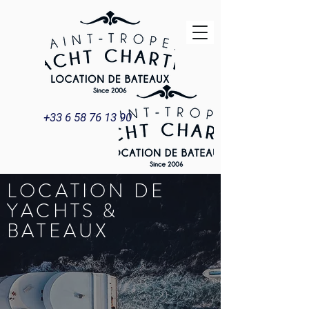
+33 6 58 76 13 90
LOCATION DE
YACHTS &
BATEAUX